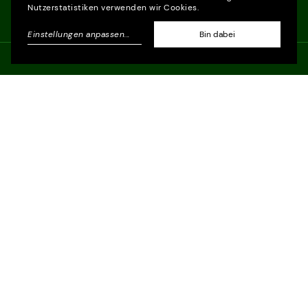
Nutzerstatistiken verwenden wir Cookies.
Einstellungen anpassen
...
Bin dabei