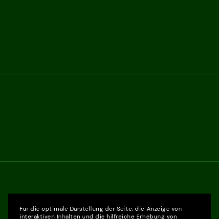
Für die optimale Darstellung der Seite, die Anzeige von
interaktiven Inhalten und die hilfreiche Erhebung von