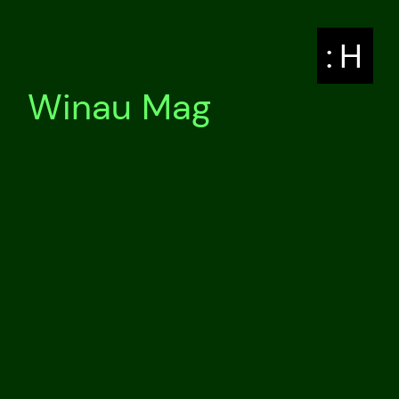
: H
Winau Mag