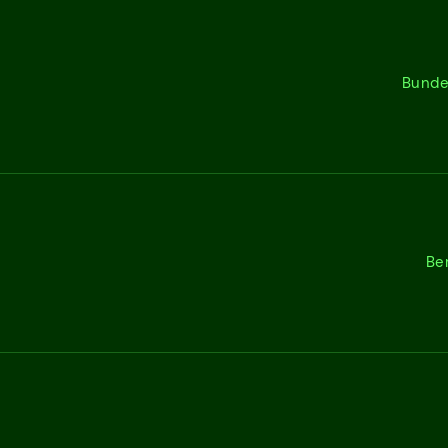
Bunde
Be