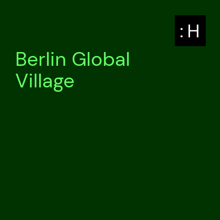
: H
Berlin Global
Village