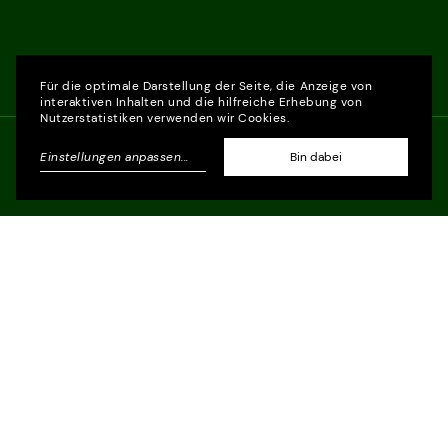
Für die optimale Darstellung der Seite, die Anzeige von
interaktiven Inhalten und die hilfreiche Erhebung von
Nutzerstatistiken verwenden wir Cookies.
Einstellungen anpassen
...
Bin dabei