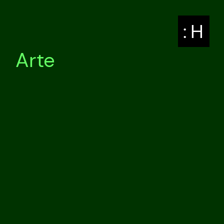
: H
Arte