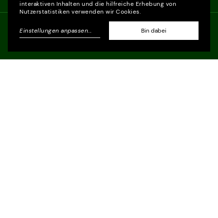
interaktiven Inhalten und die hilfreiche Erhebung von
Nutzerstatistiken verwenden wir Cookies.
Einstellungen anpassen
...
Bin dabei