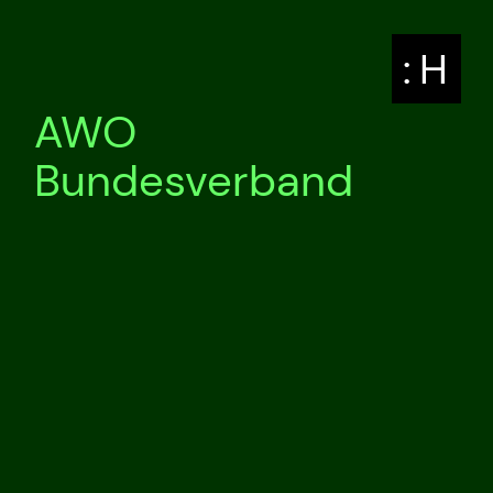
: H
AWO
Bundesverband