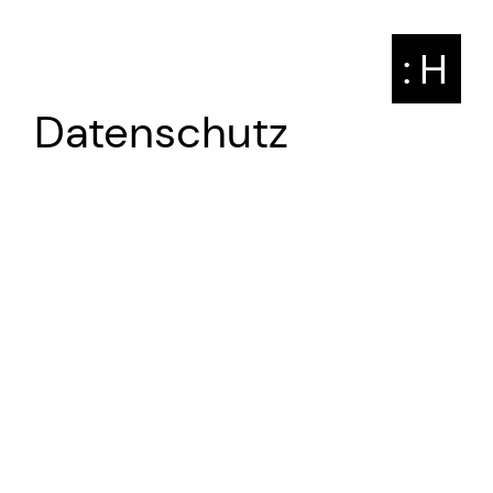
: H
Datenschutz