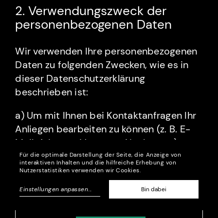
2. Verwendungszweck der
personenbezogenen Daten
Wir verwenden Ihre personenbezogenen
Daten zu folgenden Zwecken, wie es in
dieser Datenschutzerklärung
beschrieben ist:
a) Um mit Ihnen bei Kontaktanfragen Ihr
Anliegen bearbeiten zu können (z. B. E-
Mail-Adresse, Vorname, Nachname)
Für die optimale Darstellung der Seite, die Anzeige von
interaktiven Inhalten und die hilfreiche Erhebung von
Nutzerstatistiken verwenden wir Cookies.
Einstellungen anpassen
...
Bin dabei
Inhalte von externen Mediendiensten wie YouTube,
Vimeo, Spotify oder Twitter laden?