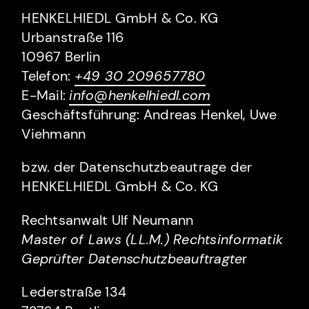
HENKELHIEDL GmbH & Co. KG
Urbanstraße 116
‍10967 Berlin
Telefon:
+49 30 209657780
E-Mail:
info@henkelhiedl.com
Geschäftsführung: Andreas Henkel, Uwe
Viehmann
bzw. der Datenschutzbeautrage der
HENKELHIEDL GmbH & Co. KG
Rechtsanwalt Ulf Neumann
Master of Laws (LL.M.) Rechtsinformatik
Geprüfter Datenschutzbeauftragte
r
Lederstraße 134