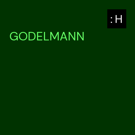
: H
GODELMANN