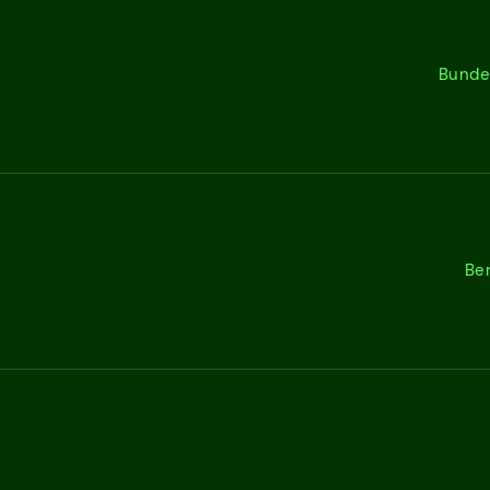
Bunde
Be