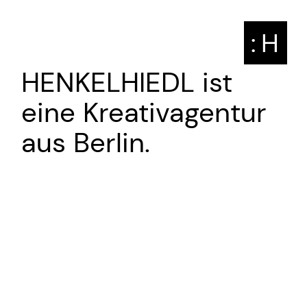
: H
HENKELHIEDL ist
eine Kreativagentur
aus Berlin.