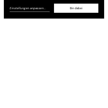
Einstellungen anpassen
...
Bin dabei