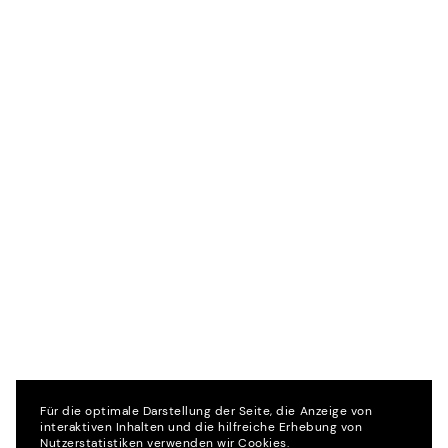
Für die optimale Darstellung der Seite, die Anzeige von
interaktiven Inhalten und die hilfreiche Erhebung von
Nutzerstatistiken verwenden wir Cookies.