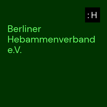
: H
Berliner
Hebammenverband
e.V.