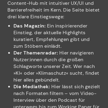
Content-Hub mit intuitiver UX/UI und
Barrierefreiheit im Kern. Die Seite bietet
drei klare Einstiegswege:
Das Magazin:
Ein inspirierender
Einstieg, der aktuelle Highlights
kuratiert, Empfehlungen gibt und
zum Stöbern einlädt.
Der Themenradar:
Hier navigieren
Nutzer:innen durch die großen
Schlagworte unserer Zeit. Wer nach
»KI« oder »Klimaschutz« sucht, findet
hier alles gebündelt.
Die Mediathek:
Hier lässt sich gezielt
nach Formaten filtern – vom Video-
Interview über den Podcast für
unterwegs bis zum Working Paper für