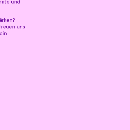
onate und
ärken?
 freuen uns
ein