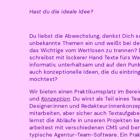
Hast du die ideale Idee?
Du liebst die Abwechslung, denkst Dich sc
unbekannte Themen ein und weißt bei de
das Wichtige vom Wertlosen zu trennen?
schreibst mit lockerer Hand Texte fürs W
informativ, unterhaltsam und auf den Pun
auch konzeptionelle Ideen, die du einbrin
möchtest?
Wir bieten einen Praktikumsplatz im Bere
und
Konzeption
. Du wirst als Teil eines T
Designer:innen und Redakteur:innenkonzep
mitarbeiten, aber sicher auch Textaufgab
lernst die Abläufe in unseren Projekten k
arbeitest mit verschiedenen CMS und be
typische Agentur-Team-Software. Ein Pra