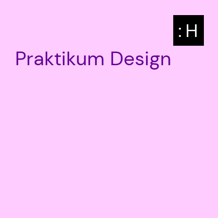
: H
Praktikum Design