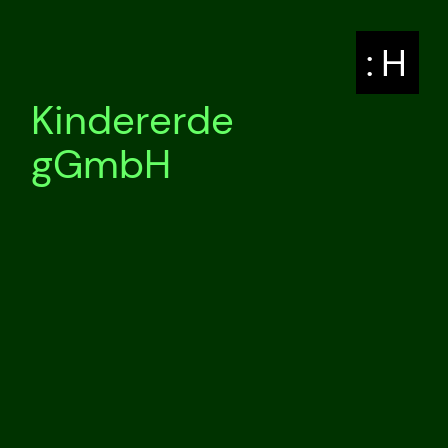
: H
Kindererde
gGmbH