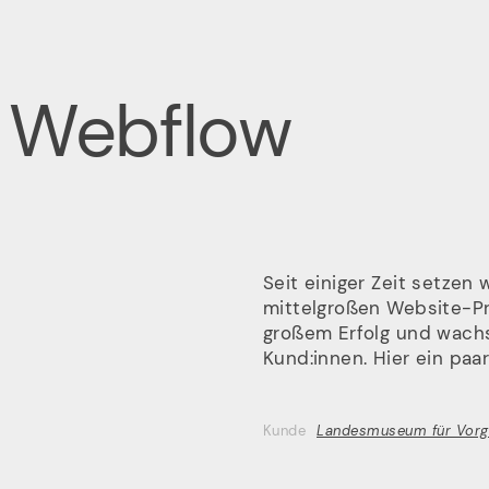
e Webflow
Unser
Seit einiger Zeit setzen
mittelgroßen Website-Pr
Ho
großem Erfolg und wach
Kund:innen. Hier ein paar
Kunde
Landesmuseum für Vorge