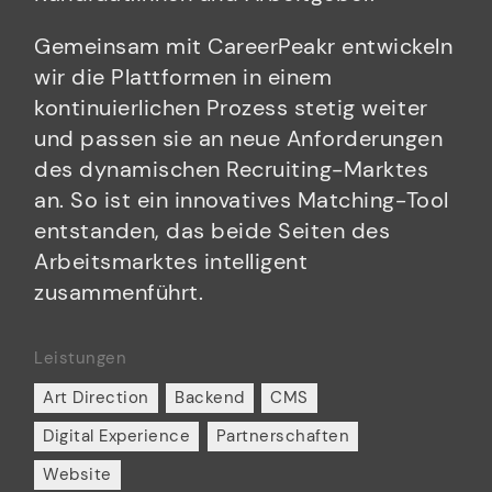
Gemeinsam mit CareerPeakr entwickeln
wir die Plattformen in einem
kontinuierlichen Prozess stetig weiter
und passen sie an neue Anforderungen
des dynamischen Recruiting-Marktes
an. So ist ein innovatives Matching-Tool
entstanden, das beide Seiten des
Arbeitsmarktes intelligent
zusammenführt.
Leistungen
Art Direction
Backend
CMS
Digital Experience
Partnerschaften
Website