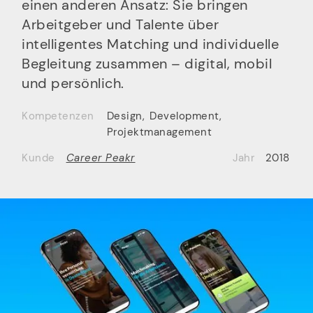
einen anderen Ansatz: Sie bringen
Arbeitgeber und Talente über
intelligentes Matching und individuelle
Begleitung zusammen – digital, mobil
und persönlich.
Kompetenzen
Design
,
Development
,
Projektmanagement
Kunde
Career Peakr
Jahr
2018