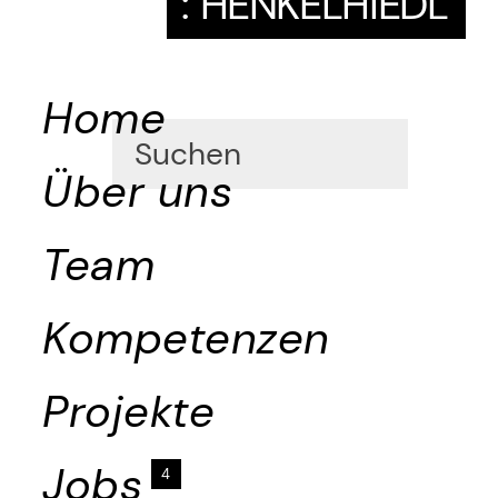
:
HENKELHIEDL
Home
Über uns
Team
Kompetenzen
Projekte
Jobs
4