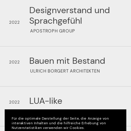
Designverstand und
Sprachgefühl
2022
APOSTROPH GROUP
Bauen mit Bestand
2022
ULRICH BORGERT ARCHITEKTEN
LUA-like
2022
LAUFEN
Für die optimale Darstellung der Seite, die Anzeige von
interaktiven Inhalten und die hilfreiche Erhebung von
Nutzerstatistiken verwenden wir Cookies.