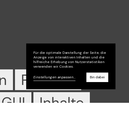
Für die optimale Darstellung der Seite, die
Anzeige von interaktiven Inhalten und die
hilfreiche Erhebung von Nutzerstatistiken
verwenden wir Cookies.
n
Podcast
Einstellungen anpassen
...
Bin dabei
+49 30 209657780
Instagram
info@henkelhiedl.com
LinkedIn
GUI
Inhalte