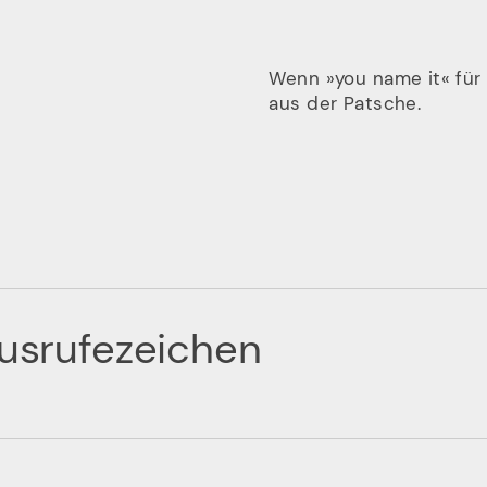
Wenn »you name it« für d
aus der Patsche.
Ausrufezeichen