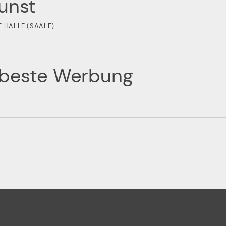
unst
 HALLE (SAALE)
e beste Werbung