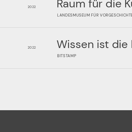
Raum für die K
2022
LANDESMUSEUM FÜR VORGESCHICHTE
Wissen ist di
2022
BITSTAMP