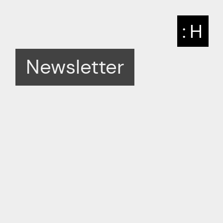
: H
Newsletter