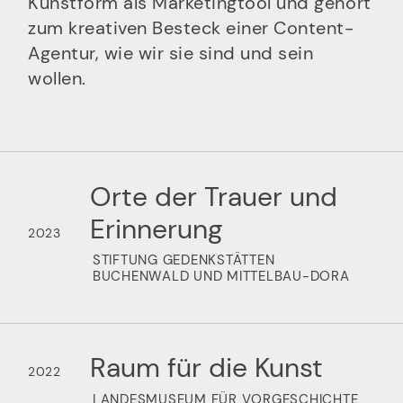
Kunstform als Marketingtool und gehört
zum kreativen Besteck einer Content-
Agentur, wie wir sie sind und sein
wollen.
Orte der Trauer und
Erinnerung
2023
STIFTUNG GEDENKSTÄTTEN
BUCHENWALD UND MITTELBAU-DORA
Raum für die Kunst
2022
LANDESMUSEUM FÜR VORGESCHICHTE