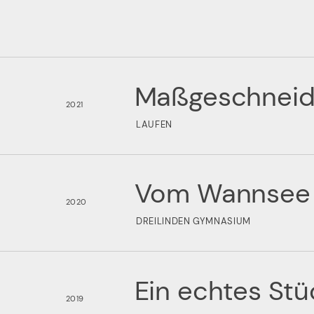
Maßgeschneide
2021
LAUFEN
Vom Wannsee 
2020
DREILINDEN GYMNASIUM
Ein echtes St
2019