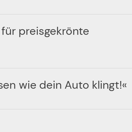
für preisgekrönte
ssen wie dein Auto klingt!«