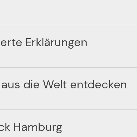
rte Erklärungen
aus die Welt entdecken
ück Hamburg