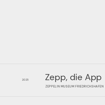
Zepp, die App
2025
ZEPPELIN MUSEUM FRIEDRICHSHAFEN