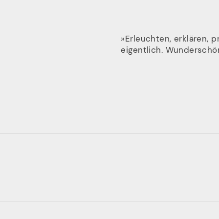
»Erleuchten, erklären, p
eigentlich. Wunderschö