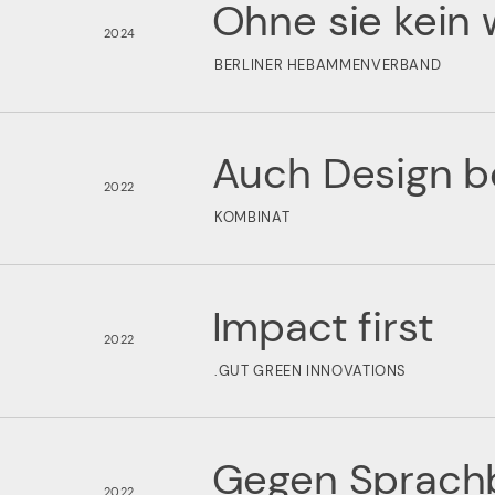
Ohne sie kein 
2024
BERLINER HEBAMMENVERBAND
Auch Design b
2022
KOMBINAT
Impact first
2022
.GUT GREEN INNOVATIONS
Gegen Sprachb
2022