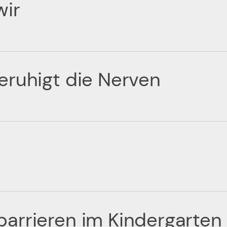
wir
eruhigt die Nerven
arrieren im Kindergarten