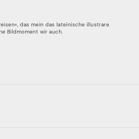
reisen«, das mein das lateinische illustrare
ne Bildmoment wir auch.