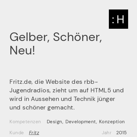
: H
Gelber, Schöner,
Neu!
Fritz.de, die Website des rbb-
Jugendradios, zieht um auf HTML5 und
wird in Aussehen und Technik jünger
und schöner gemacht.
Kompetenzen
Design
,
Development
,
Konzeption
Kunde
Fritz
Jahr
2015