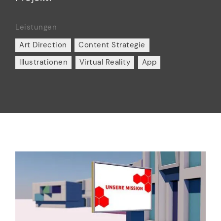
Leistungen
Art Direction
Content Strategie
Illustrationen
Virtual Reality
App