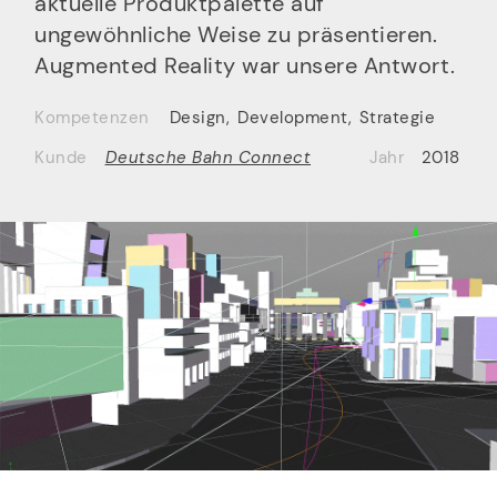
aktuelle Produktpalette auf
ungewöhnliche Weise zu präsentieren.
Augmented Reality war unsere Antwort.
Kompetenzen
Design
,
Development
,
Strategie
Kunde
Deutsche Bahn Connect
Jahr
2018