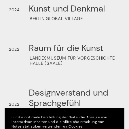
Kunst und Denkmal
2024
BERLIN GLOBAL VILLAGE
Raum für die Kunst
2022
LANDESMUSEUM FÜR VORGESCHICHTE
HALLE (SAALE)
Designverstand und
Sprachgefühl
2022
APOSTROPH GROUP
Für die optimale Darstellung der Seite, die Anzeige von
interaktiven Inhalten und die hilfreiche Erhebung von
Nutzerstatistiken verwenden wir Cookies.