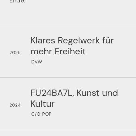
Ende.
Klares Regelwerk für
mehr Freiheit
2025
DVW
FU24BA7L, Kunst und
Kultur
2024
C/O POP