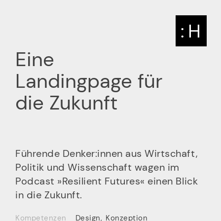
: H
Eine
Landingpage für
die Zukunft
Führende Denker:innen aus Wirtschaft,
Politik und Wissenschaft wagen im
Podcast »Resilient Futures« einen Blick
in die Zukunft.
Kompetenzen
Design
,
Konzeption