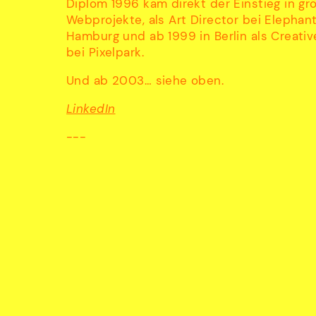
Diplom 1996 kam direkt der Einstieg in gr
Webprojekte, als Art Director bei Elephan
Hamburg und ab 1999 in Berlin als Creativ
bei Pixelpark.
Und ab 2003… siehe oben.
LinkedIn
---