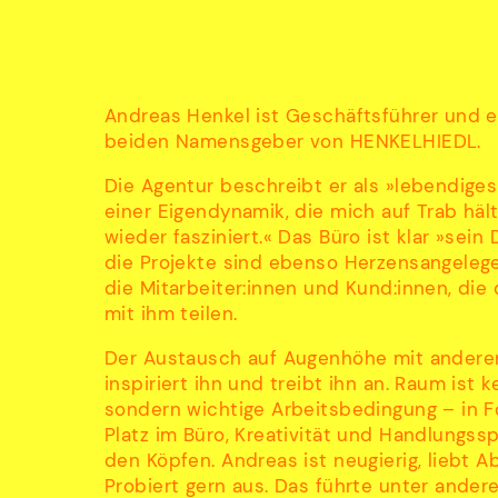
Andreas Henkel ist Geschäftsführer und e
beiden Namensgeber von HENKELHIEDL.
Die Agentur beschreibt er als »lebendige
einer Eigendynamik, die mich auf Trab hä
wieder fasziniert.« Das Büro ist klar »sein 
die Projekte sind ebenso Herzensangeleg
die Mitarbeiter:innen und Kund:innen, die
mit ihm teilen.
Der Austausch auf Augenhöhe mit ander
inspiriert ihn und treibt ihn an. Raum ist k
sondern wichtige Arbeitsbedingung – in 
Platz im Büro, Kreativität und Handlungssp
den Köpfen. Andreas ist neugierig, liebt 
Probiert gern aus. Das führte unter ander