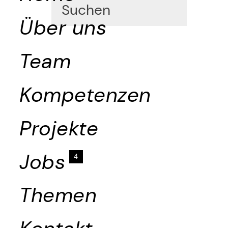
Über uns
Team
Kompetenzen
Projekte
Jobs
4
Themen