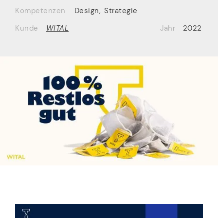
Kompetenzen
Design
,
Strategie
Kunde
WITAL
Jahr
2022