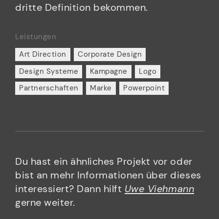
dritte Definition bekommen.
Leistungen
Art Direction
Corporate Design
Design Systeme
Kampagne
Logo
Partnerschaften
Marke
Powerpoint
Du hast ein ähnliches Projekt vor oder
bist an mehr Informationen über dieses
interessiert? Dann hilft
Uwe Viehmann
gerne weiter.