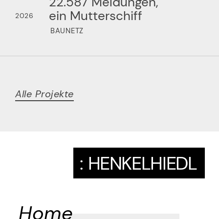
22.587 Meldungen,
ein Mutterschiff
2026
BAUNETZ
Alle Projekte
:
HENKELHIEDL
Home