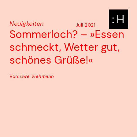
: H
Neuigkeiten
Juli 2021
Sommerloch? – »Essen
schmeckt, Wetter gut,
schönes Grüße!«
Von:
Uwe Viehmann