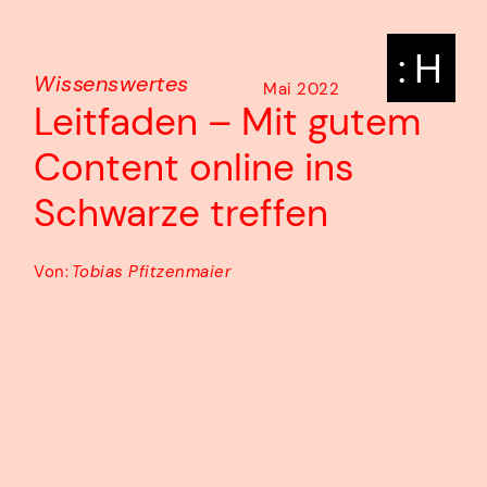
: H
Wissenswertes
Mai 2022
Leitfaden – Mit gutem
Content online ins
Schwarze treffen
Von:
Tobias Pfitzenmaier