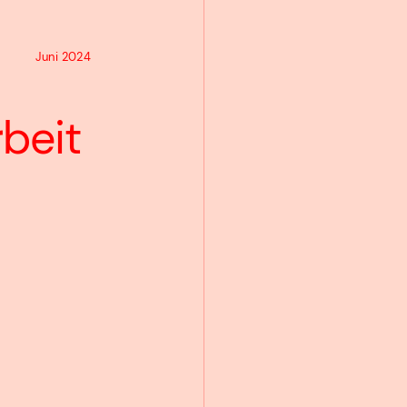
Juni 2024
rbeit
Unser
Ho